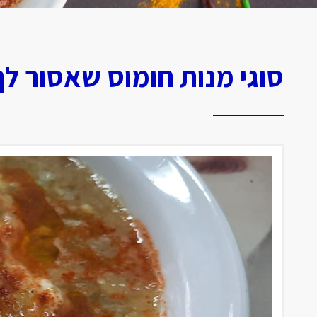
סוגי מנות חומוס שאסור ל