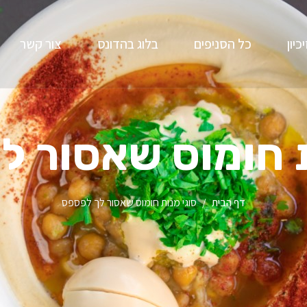
יכיון
כל הסניפים
בלוג בהדונס
צור קשר
ת חומוס שאסור ל
דף הבית
סוגי מנות חומוס שאסור לך לפספס