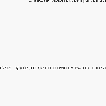
 ביותר,
ובין היתר, גם הפופולריות ביותר...
לגופנו, גם כאשר אנו חשים כבדות שמוכרת לנו עקב - אכילת 