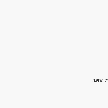
 טחינה.