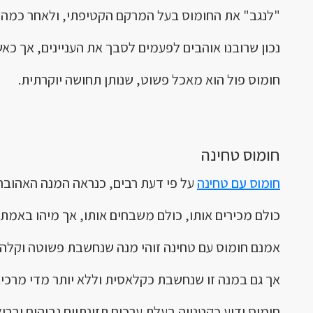
"לנגב" את החומוס בעל המרקם הקטיפתי, ולאחר כמה שנ
נכון שרובנו אוהבים לפעמים לסבך את העניינים, אך כא
חומוס פול הוא מאכל פשוט, שנותן תחושה יוקרתית.
חומוס טחינה
חומוס עם טחינה
על פי דעת רבים, כנראה המנה האהובה 
כולם מכירים אותו, כולם משבחים אותו, אך מיהו באמת?
אמנם חומוס עם טחינה זוהי מנה שנחשבת פשוטה וקלה לה
אך גם במנה זו שנחשבת כקלאסית וללא יותר מדי מרכיבי
חומוס ידוע כקטנייה בעלת ערכים תזונתיים גבוהים ובריאו