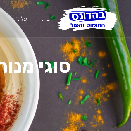
בית
עלינו
ז
סוגי מנו