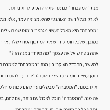
מנת "המסבחה" כנראה שתהיה הפופולרית ביותר.
לא רק בגלל השם האותנטי שהיא מביאה עמה, אלא בגל
"מסבחה" היא מאכל העשוי מגרגירי חומוס שמבושלים הי
כמובן, שלכל חומוסיה יש את המתכון הסודי שלה, אך ז
אתה בטח שואל את עצמך "מה מיוחד במנה הזו?"
למעשה, ההבדל העיקרי בין מנת "המסבחה" לממרח החומ
בזמן עשיית חומוס מבשלים את הגרגירים עד להתרככות 
ואילו במנת "המסבחה" מבשלים עד להתרככות מוחלטת,
את מנת "המסבחה" תוכל לאכול עם פיתה, עם לחם, בעמ
זה לא כל כך משנה איך, העיקר שזה "מסבחה".