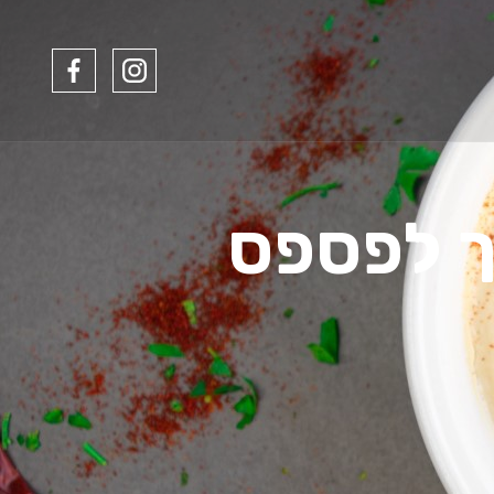
ך לפספס