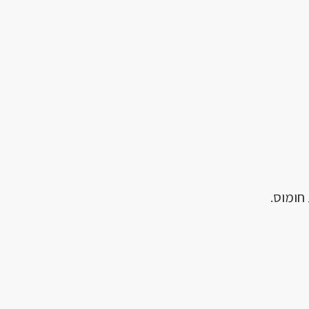
חומוס.