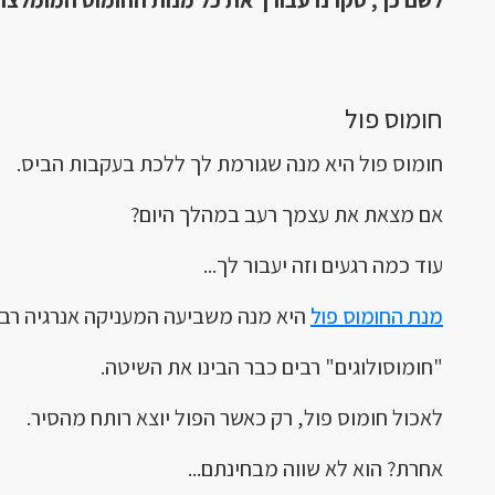
לשם כך, סקרנו עבורך את כל מנות החומוס המומלצות
חומוס פול
חומוס פול היא מנה שגורמת לך ללכת בעקבות הביס.
אם מצאת את עצמך רעב במהלך היום?
עוד כמה רגעים וזה יעבור לך...
מנת החומוס פול
היא מנה משביעה המעניקה אנרגיה רבה 
"חומוסולוגים" רבים כבר הבינו את השיטה.
לאכול חומוס פול, רק כאשר הפול יוצא רותח מהסיר.
אחרת? הוא לא שווה מבחינתם...